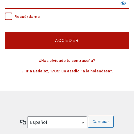
Recuérdame
¿Has olvidado tu contraseña?
← Ir a Badajoz, 1705: un asedio “a la holandesa”.
Idioma