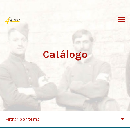
Saltar
al
contenido
Catálogo
Filtrar por tema