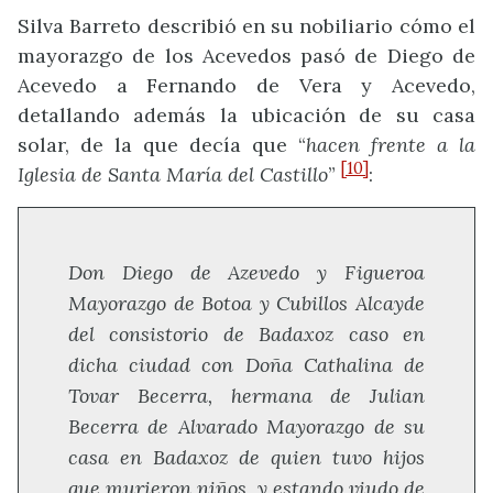
Silva Barreto describió en su nobiliario cómo el
mayorazgo de los Acevedos pasó de Diego de
Acevedo a Fernando de Vera y Acevedo,
detallando además la ubicación de su casa
solar, de la que decía que “
hacen frente a la
[10]
Iglesia de Santa María del Castillo
”
:
Don Diego de Azevedo y Figueroa
Mayorazgo de Botoa y Cubillos Alcayde
del consistorio de Badaxoz caso en
dicha ciudad con Doña Cathalina de
Tovar Becerra, hermana de Julian
Becerra de Alvarado Mayorazgo de su
casa en Badaxoz de quien tuvo hijos
que murieron niños, y estando viudo de