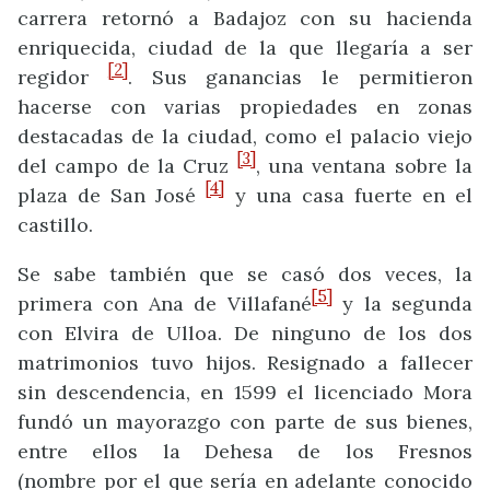
carrera retornó a Badajoz con su hacienda
enriquecida, ciudad de la que llegaría a ser
[2]
regidor
. Sus ganancias le permitieron
hacerse con varias propiedades en zonas
destacadas de la ciudad, como el palacio viejo
[3]
del campo de la Cruz
, una ventana sobre la
[4]
plaza de San José
y una casa fuerte en el
castillo.
Se sabe también que se casó dos veces, la
[5]
primera con Ana de Villafané
y la segunda
con Elvira de Ulloa. De ninguno de los dos
matrimonios tuvo hijos. Resignado a fallecer
sin descendencia, en 1599 el licenciado Mora
fundó un mayorazgo con parte de sus bienes,
entre ellos la Dehesa de los Fresnos
(nombre por el que sería en adelante conocido