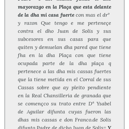
mayorazgo en la Plaça que esta delante
de la dha mi casa fuerte
con mas el drº
y razon Que tengo e me perteneçe
contra el dho Juan de Solis y sus
subcesores en sus casas para que
quiten y demuelan dha pared que tiene
fha en la dha Plaça con que tiene
ocupada parte de la dha plaça q
pertenece a las dha mis cassas fuertes
que la tiene metida en el Corral de sus
Cassas sobre que ay pleito pendiente
en la Real Chansilleria de granada que
se començco su trato entre Dª Ysabel
de Aguilar difunta cuyas fueron las
dhas mis cassas e don Franco.de Solis
difunto Padre de dicho Juan de Solis=
Y