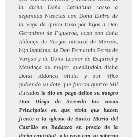
la dicha Doña Cathalina casso a
segundas Nupcias con Doña Elvira de
la Vega de quien tuvo por hijos a Don
Geronimo de Figueroa, caso con doña
Aldonça de Vargas natural de Merida,
hija legitima de Don Fernando Perez de
Vargas y de Doña Leonor de Esquivel y
Mendoça su mujer, quedándola dicha
Doña Aldonça viuda y sin hijos
pidiendo su dote que fueron quatro Mil
ducados
le dio en pago dellos su suegro
Don Diego de Azevedo las casas
Principales en que vivía que hacen
frente a la iglesia de Santa Maria del
Castillo en Badaxoz en precio de la
dicha cantidad, y la caso con su sobrino