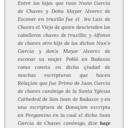
Entre los hijos que tuvo Nuño García
de Chaves y Doña Mayor Alvarez de
Escovar en truxillo fue el 1ro Luis de
Chaves el Viejo de quien descienden los
caballeros chaves de truxillo; y Alfonso
de chaves otro hijo de los dichos Nun’o
García y don’a Mayor Alvarez de
escovar su mujer. Pobló en Badaxoz
como consta en dicha çiudad de
muchas escripturas que hacen
Relaçion que fue Primo de Juan García
de chaves canónigo de la Santa Yglesia
Cathedral de San Juan de Badaxoz y en
una escriptura de Donaçion excripta
en Pergamino en la cual el dicho Juan
García de Chaves canónigo, dize
haçe