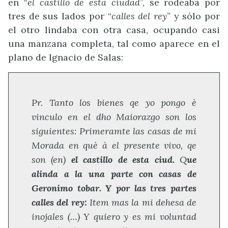
en “
el castillo de esta ciudad
”, se rodeaba por
tres de sus lados por “
calles del rey
” y sólo por
el otro lindaba con otra casa, ocupando casi
una manzana completa, tal como aparece en el
plano de Ignacio de Salas:
Pr. Tanto los bienes qe yo pongo è
vinculo en el dho Maiorazgo son los
siguientes: Primeramte las casas de mi
Morada en què à el presente vivo, qe
son (en)
el castillo de esta ciud.
Q
ue
alinda a la una parte con casas de
Geronimo tobar. Y por las tres partes
calles del rey:
Item mas la mi dehesa de
inojales (…) Y quiero y es mi voluntad