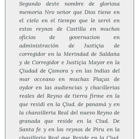
Segundo deste nombre de gloriosa
memoria Nro señor que Dios tiene en
el cielo en el tiempo que le servi en
estos reynos de Castilla en muchos
oficios de governazion en
administración de Justiçia de
corregidor en la Merindad de Saldaña
y de Corregidor e Justiçia Mayor en la
Çiudad de Çamora y en las Indias del
mar occeano en muchas Plaças de
oydor en las audiencias y chacillerias
reales del Reyno de tierra firme en la
que residi en la Çiud. de panamá y en
la chansilleria Real del nuevo Reyno de
granada que reside en la Ciud. De
Santa fe y en los reynos de Piru en la
chasilleria Real que Reside en la Ciud.