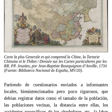
Carte la plus Generale et qui comprend la Chine, la Tartarie
Chinoise et le Thibet / Dressée sur les Cartes particulieres par les
RR. PP. Jesuites
, por Jean-Baptiste Bourguignon d’Anville, 1734
(Fuente: Biblioteca Nacional de España, MV/20).
Partiendo de cuestionarios enviados a informantes
locales, bienintencionados pero poco rigurosos, que
debían registrar datos como el tamaño de la población,
las poblaciones vecinas, la distancia entre ellas, los
accidentes geográficos de los alrededores, etc., la labor