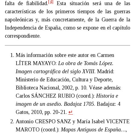
[4]
falta de fiabilidad.
Esta situación será una de las
características de los primeros tiempos de las guerras
napoleónicas y, más concretamente, de la Guerra de la
Independencia de España, como se expone en el capítulo
correspondiente.
Más información sobre este autor en Carmen
LÍTER MAYAYO:
La obra de Tomás López.
Imagen cartográfica del siglo XVIII
. Madrid:
Ministerio de Educación, Cultura y Deporte,
Biblioteca Nacional, 2002, p. 10. Véase además:
Carlos SÁNCHEZ RUBIO (coord.):
Historia e
imagen de un asedio. Badajoz 1705
. Badajoz: 4
Gatos, 2010, pp. 20-21.
↵
Antonio CRESPO SANZ y María Isabel VICENTE
MAROTO (coord.):
Mapas Antiguos de España…
,