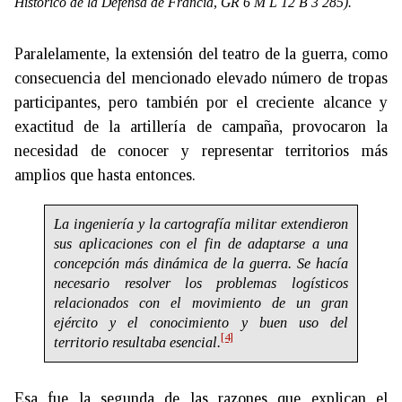
Histórico de la Defensa de Francia, GR 6 M L 12 B 3 285).
Paralelamente, la extensión del teatro de la guerra, como
consecuencia del mencionado elevado número de tropas
participantes, pero también por el creciente alcance y
exactitud de la artillería de campaña, provocaron la
necesidad de conocer y representar territorios más
amplios que hasta entonces.
La ingeniería y la cartografía militar extendieron
sus aplicaciones con el fin de adaptarse a una
concepción más dinámica de la guerra. Se hacía
necesario resolver los problemas logísticos
relacionados con el movimiento de un gran
ejército y el conocimiento y buen uso del
[4]
territorio resultaba esencial.
Esa fue la segunda de las razones que explican el