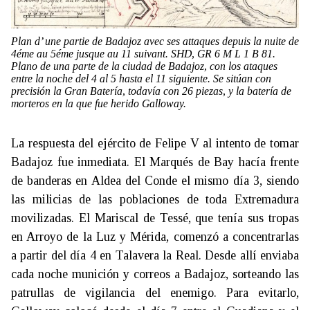
Plan d’ une partie de Badajoz avec ses attaques depuis la nuite de
4éme au 5éme jusque au 11 suivant. SHD, GR 6 M L 1 B 81.
Plano de una parte de la ciudad de Badajoz, con los ataques
entre la noche del 4 al 5 hasta el 11 siguiente. Se sitúan con
precisión la Gran Batería, todavía con 26 piezas, y la batería de
morteros en la que fue herido Galloway.
La respuesta del ejército de Felipe V al intento de tomar
Badajoz fue inmediata. El Marqués de Bay hacía frente
de banderas en Aldea del Conde el mismo día 3, siendo
las milicias de las poblaciones de toda Extremadura
movilizadas. El Mariscal de Tessé, que tenía sus tropas
en Arroyo de la Luz y Mérida, comenzó a concentrarlas
a partir del día 4 en Talavera la Real. Desde allí enviaba
cada noche munición y correos a Badajoz, sorteando las
patrullas de vigilancia del enemigo. Para evitarlo,