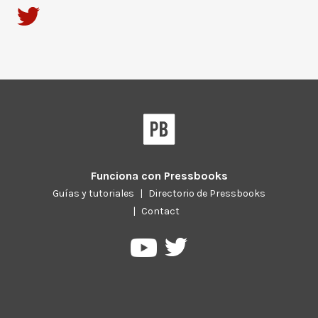
Funciona con
Pressbooks
Guías y tutoriales
|
Directorio de Pressbooks
|
Contact
Pressbooks
Pressbooks
en
en
Twitter
YouTube