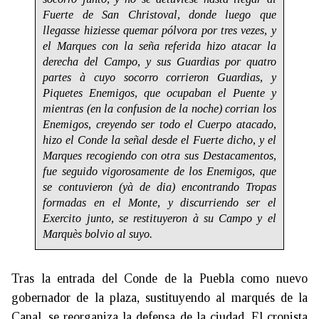
Fuerte de San Christoval, donde luego que
llegasse hiziesse quemar pólvora por tres vezes, y
el Marques con la seña referida hizo atacar la
derecha del Campo, y sus Guardias por quatro
partes à cuyo socorro corrieron Guardias, y
Piquetes Enemigos, que ocupaban el Puente y
mientras (en la confusion de la noche) corrian los
Enemigos, creyendo ser todo el Cuerpo atacado,
hizo el Conde la señal desde el Fuerte dicho, y el
Marques recogiendo con otra sus Destacamentos,
fue seguido vigorosamente de los Enemigos, que
se contuvieron (yà de dia) encontrando Tropas
formadas en el Monte, y discurriendo ser el
Exercito junto, se restituyeron à su Campo y el
Marquès bolvio al suyo.
Tras la entrada del Conde de la Puebla como nuevo
gobernador de la plaza, sustituyendo al marqués de la
Canal, se reorganiza la defensa de la ciudad. El cronista