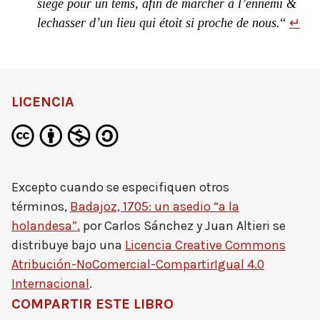
siege pour un tems, afin de marcher à l’ennemi &
lechasser d’un lieu qui étoit si proche de nous.
“
↵
LICENCIA
Excepto cuando se especifiquen otros
términos,
Badajoz, 1705: un asedio “a la
holandesa”.
por
Carlos Sánchez y Juan Altieri
se
distribuye bajo una
Licencia Creative Commons
Atribución-NoComercial-CompartirIgual 4.0
Internacional
.
COMPARTIR ESTE LIBRO