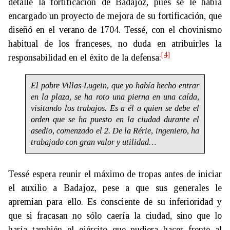
detalle la fortificación de Badajoz, pues se le había
encargado un proyecto de mejora de su fortificación, que
diseñó en el verano de 1704. Tessé, con el chovinismo
habitual de los franceses, no duda en atribuirles la
[4]
responsabilidad en el éxito de la defensa:
El pobre Villas-Lugein, que yo había hecho entrar
en la plaza, se ha roto una pierna en una caída,
visitando los trabajos. Es a él a quien se debe el
orden que se ha puesto en la ciudad durante el
asedio, comenzado el 2. De la Rérie, ingeniero, ha
trabajado con gran valor y utilidad…
Tessé espera reunir el máximo de tropas antes de iniciar
el auxilio a Badajoz, pese a que sus generales le
apremian para ello. Es consciente de su inferioridad y
que si fracasan no sólo caería la ciudad, sino que lo
haría también el ejército que pudiera hacer frente al