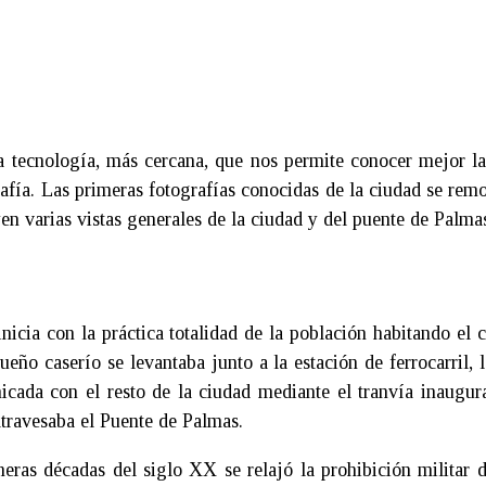
 tecnología, más cercana, que nos permite conocer mejor la
rafía. Las primeras fotografías conocidas de la ciudad se rem
en varias vistas generales de la ciudad y del puente de Palma
nicia con la práctica totalidad de la población habitando el 
eño caserío se levantaba junto a la estación de ferrocarril, 
icada con el resto de la ciudad mediante el tranvía inaugura
travesaba el Puente de Palmas.
eras décadas del siglo XX se relajó la prohibición militar d