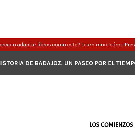
crear o adaptar libros como este?
Learn more
cómo Press
ISTORIA DE BADAJOZ. UN PASEO POR EL TIEM
LOS COMIENZOS 