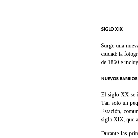
SIGLO XIX
Surge una nueva
ciudad: la fotog
de 1860 e incluy
NUEVOS BARRIOS
El siglo XX se i
Tan sólo un pequ
Estación, comun
siglo XIX, que a
Durante las prim