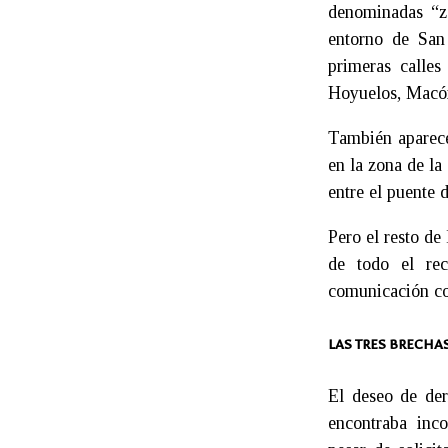
denominadas “z
entorno de San
primeras calles
Hoyuelos, Macón 
También aparece
en la zona de la
entre el puente 
Pero el resto de
de todo el rec
comunicación con
LAS TRES BRECHA
El deseo de der
encontraba inco