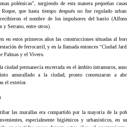
onas polémicas”, surgiendo de esta manera pequeñas casas
 Roque, que hasta tiempo después no fue regulado urbaní
 recibieron el nombre de los impulsores del barrio (Alfon
y Serrano, entre otros).
n en estos primeros años las construcciones situadas al bor
 estación de ferrocarril, y en la llamada entonces “Ciudad Jard
de Palmas y el Vivero.
 la ciudad permanecía encerrada en el ámbito intramuros, aunq
into amurallado a la ciudad, pronto comenzaron a abr
 el exterior.
S
ribar las murallas era compartido por la mayoría de la pob
nvenientes, especialmente higiénicos y urbanísticos, en s