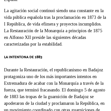
La agitación social continuó siendo una constante en la
vida pública española tras la proclamación en 1873 de la
I República, de vida efímera y proyectos incumplidos.
La Restauración de la Monarquía a principios de 1875
en Alfonso XII preside las siguientes décadas
caracterizadas por la estabilidad.
LA INTENTONA DE 1883
Durante la Restauración, el republicanismo en Badajoz
protagoniza uno de los más importantes intentos en
Extremadura de acabar con la Monarquía a través de la
fuerza, que terminó fracasando. El domingo 5 de agosto
de 1883 las tropas de la guarnición de Badajoz se
apoderaron de la ciudad y proclamaron la República, en
un movimiento coordinado con otras guarniciones de