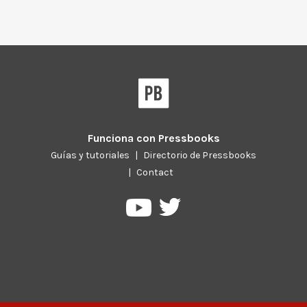
Funciona con
Pressbooks
Guías y tutoriales
|
Directorio de Pressbooks
|
Contact
Pressbooks
Pressbooks
en
en
Twitter
YouTube