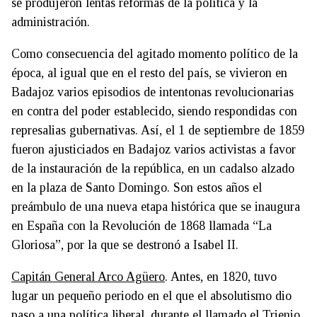
se produjeron lentas reformas de la política y la
administración.
Como consecuencia del agitado momento político de la
época, al igual que en el resto del país, se vivieron en
Badajoz varios episodios de intentonas revolucionarias
en contra del poder establecido, siendo respondidas con
represalias gubernativas. Así, el 1 de septiembre de 1859
fueron ajusticiados en Badajoz varios activistas a favor
de la instauración de la república, en un cadalso alzado
en la plaza de Santo Domingo. Son estos años el
preámbulo de una nueva etapa histórica que se inaugura
en España con la Revolución de 1868 llamada “La
Gloriosa”, por la que se destronó a Isabel II.
Capitán General Arco Agüero
. Antes, en 1820, tuvo
lugar un pequeño periodo en el que el absolutismo dio
paso a una política liberal, durante el llamado el Trienio