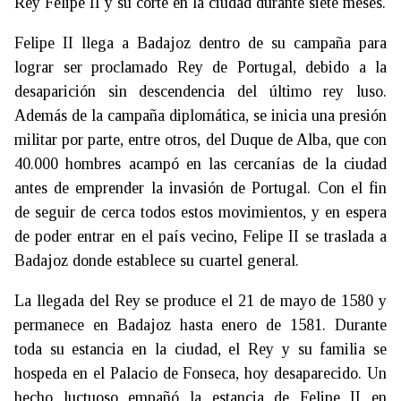
Rey Felipe II y su corte en la ciudad durante siete meses.
Felipe II llega a Badajoz dentro de su campaña para
lograr ser proclamado Rey de Portugal, debido a la
desaparición sin descendencia del último rey luso.
Además de la campaña diplomática, se inicia una presión
militar por parte, entre otros, del Duque de Alba, que con
40.000 hombres acampó en las cercanías de la ciudad
antes de emprender la invasión de Portugal. Con el fin
de seguir de cerca todos estos movimientos, y en espera
de poder entrar en el país vecino, Felipe II se traslada a
Badajoz donde establece su cuartel general.
La llegada del Rey se produce el 21 de mayo de 1580 y
permanece en Badajoz hasta enero de 1581. Durante
toda su estancia en la ciudad, el Rey y su familia se
hospeda en el Palacio de Fonseca, hoy desaparecido. Un
hecho luctuoso empañó la estancia de Felipe II en